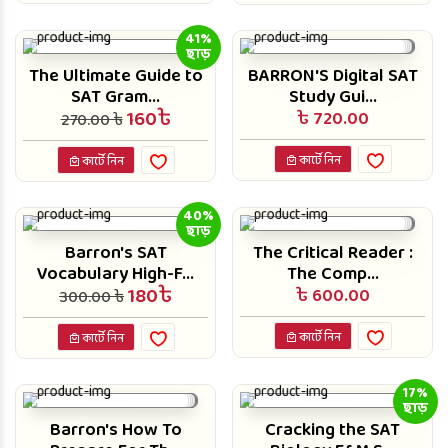
41%
ছাড়
The Ultimate Guide to
BARRON'S Digital SAT
SAT Gram...
Study Gui...
160৳
৳ 720.00
270.00 ৳
কার্টে নিন
কার্টে নিন
40%
ছাড়
Barron's SAT
The Critical Reader :
Vocabulary High-F...
The Comp...
180৳
৳ 600.00
300.00 ৳
কার্টে নিন
কার্টে নিন
17%
ছাড়
Barron's How To
Cracking the SAT