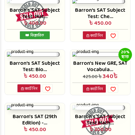
Barron’s SAT Subject
Barron’s SAT Subject
Test: Mat...
Test: Che...
৳ 400.00
৳ 450.00
বিস্তারিত
কার্টে নিন
20%
ছাড়
Barron’s SAT Subject
Barron's New GRE, SAT
Test: Bio...
Vocabula...
340৳
৳ 450.00
425.00 ৳
কার্টে নিন
কার্টে নিন
Barron's SAT (29th
Barron's SAT Subject
Edition) -...
Test Math...
৳ 450.00
৳ 300.00