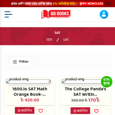
Menu Open
SAT
হোম
SAT
Filter
51%
ছাড়
1600.io SAT Math
The College Panda’s
Orange Book-...
SAT Writin...
170৳
৳ 420.00
350.00 ৳
কার্টে নিন
কার্টে নিন