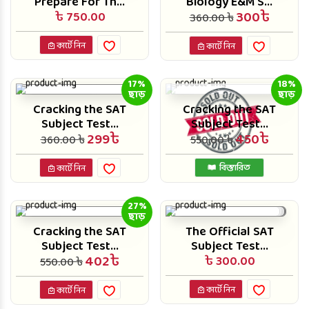
Prepare For Th...
Biology E&M S...
300৳
৳ 750.00
360.00 ৳
কার্টে নিন
কার্টে নিন
17%
18%
ছাড়
ছাড়
Cracking the SAT
Cracking the SAT
Subject Test...
Subject Test...
299৳
450৳
360.00 ৳
550.00 ৳
বিস্তারিত
কার্টে নিন
27%
ছাড়
Cracking the SAT
The Official SAT
Subject Test...
Subject Test...
402৳
৳ 300.00
550.00 ৳
কার্টে নিন
কার্টে নিন