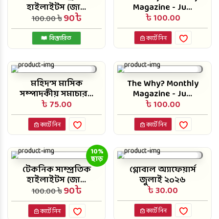
হাইলাইটস (জা...
Magazine - Ju...
90৳
৳ 100.00
100.00 ৳
বিস্তারিত
কার্টে নিন
মহিদ’স মাসিক
The Why? Monthly
সম্পাদকীয় সমাচার...
Magazine - Ju...
৳ 75.00
৳ 100.00
কার্টে নিন
কার্টে নিন
10%
ছাড়
টেকনিক সাম্প্রতিক
গ্লোবাল অ্যাফেয়ার্স
হাইলাইটস (জা...
জুলাই ২০২৬
90৳
৳ 30.00
100.00 ৳
কার্টে নিন
কার্টে নিন