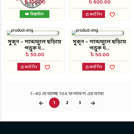
৳ 100.00
৳ 600.00
বিস্তারিত
কার্টে নিন
সুকূন – শব্দেফুলে ছড়িয়ে
সুকূন – শব্দেফুলে ছড়িয়ে
পড়ুক দ...
পড়ুক দ...
৳ 50.00
৳ 50.00
কার্টে নিন
কার্টে নিন
1–40 দেখাচ্ছে 104 ফলাফল এর মধ্যে
Next
1
2
3