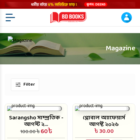
Menu Open
Magazine
Filter
Sarangsho সাম্প্রতিক -
গ্লোবাল অ্যাফেয়ার্স
আগস্ট ২...
আগষ্ট ২০২৬
60৳
৳ 30.00
100.00 ৳