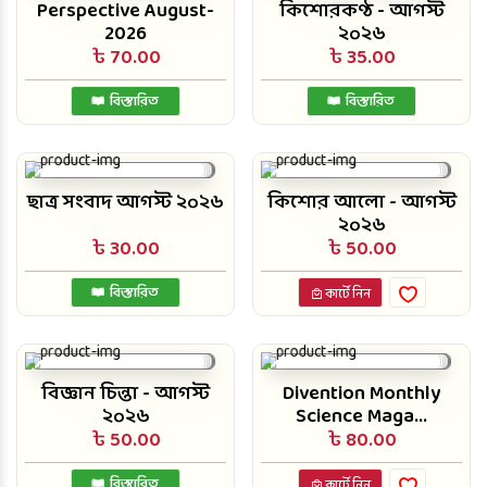
Perspective August-
কিশোরকণ্ঠ - আগস্ট
2026
২০২৬
৳ 70.00
৳ 35.00
বিস্তারিত
বিস্তারিত
ছাত্র সংবাদ আগস্ট ২০২৬
কিশোর আলো - আগস্ট
২০২৬
৳ 30.00
৳ 50.00
বিস্তারিত
কার্টে নিন
বিজ্ঞান চিন্তা - আগস্ট
Divention Monthly
২০২৬
Science Maga...
৳ 50.00
৳ 80.00
বিস্তারিত
কার্টে নিন