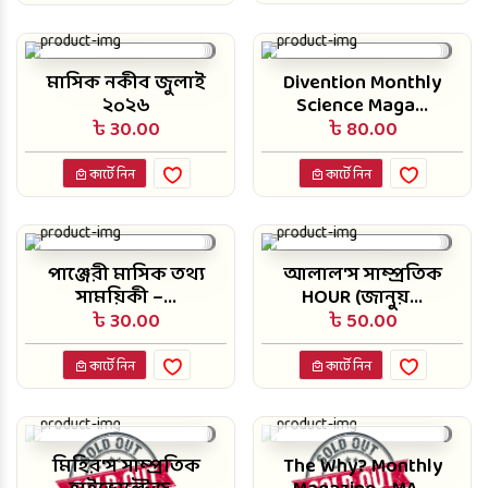
মাসিক নকীব জুলাই
Divention Monthly
২০২৬
Science Maga...
৳ 30.00
৳ 80.00
কার্টে নিন
কার্টে নিন
পাঞ্জেরী মাসিক তথ্য
আলাল'স সাম্প্রতিক
সাময়িকী –...
HOUR (জানুয়...
৳ 30.00
৳ 50.00
কার্টে নিন
কার্টে নিন
মিহির'স সাম্প্রতিক
The Why? Monthly