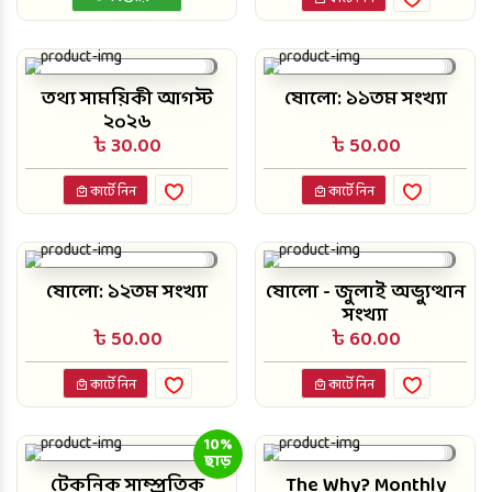
তথ্য সাময়িকী আগস্ট
ষোলো: ১১তম সংখ্যা
২০২৬
৳ 30.00
৳ 50.00
কার্টে নিন
কার্টে নিন
ষোলো: ১২তম সংখ্যা
ষোলো - জুলাই অভ্যুত্থান
সংখ্যা
৳ 50.00
৳ 60.00
কার্টে নিন
কার্টে নিন
10%
ছাড়
টেকনিক সাম্প্রতিক
The Why? Monthly