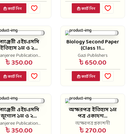
কার্টে নিন
কার্টে নিন
পাঞ্জেরী এইচএসসি
Biology Second Paper
ইতিহাস ১ম ও ২...
(Class 11...
anjeree Publication...
Gazi Publishers
৳ 350.00
৳ 650.00
কার্টে নিন
কার্টে নিন
পাঞ্জেরী এইচএসসি
অক্ষরপত্র ইতিহাস ১ম
ভূগোল ১ম ও ২...
পত্র একাদশ...
anjeree Publication...
অক্ষরপত্র প্রকাশনী
৳ 350.00
৳ 270.00