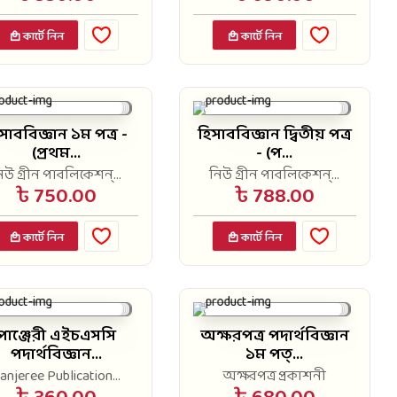
কার্টে নিন
কার্টে নিন
সাববিজ্ঞান ১ম পত্র -
হিসাববিজ্ঞান দ্বিতীয় পত্র
(প্রথম...
- (প...
িউ গ্রীন পাবলিকেশন্...
নিউ গ্রীন পাবলিকেশন্...
৳ 750.00
৳ 788.00
কার্টে নিন
কার্টে নিন
পাঞ্জেরী এইচএসসি
অক্ষরপত্র পদার্থবিজ্ঞান
পদার্থবিজ্ঞান...
১ম পত্...
anjeree Publication...
অক্ষরপত্র প্রকাশনী