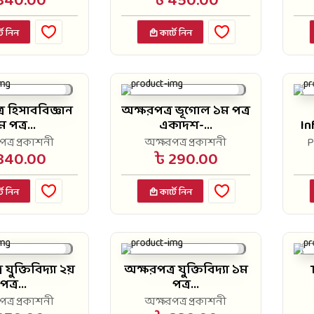
840.00
৳ 450.00
টে নিন
কার্টে নিন
র হিসাববিজ্ঞান
অক্ষরপত্র ভূগোল ১ম পত্র
 পত্র...
একাদশ-...
In
ত্র প্রকাশনী
অক্ষরপত্র প্রকাশনী
P
840.00
৳ 290.00
টে নিন
কার্টে নিন
 যুক্তিবিদ্যা ২য়
অক্ষরপত্র যুক্তিবিদ্যা ১ম
পত্র...
পত্র...
ত্র প্রকাশনী
অক্ষরপত্র প্রকাশনী