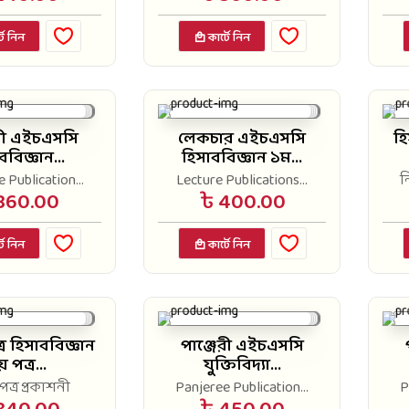
টে নিন
কার্টে নিন
েরী এইচএসসি
লেকচার এইচএসসি
হি
ববিজ্ঞান...
হিসাববিজ্ঞান ১ম...
 Publication...
Lecture Publications...
ন
360.00
৳ 400.00
টে নিন
কার্টে নিন
র হিসাববিজ্ঞান
পাঞ্জেরী এইচএসসি
 পত্র...
যুক্তিবিদ্যা...
ত্র প্রকাশনী
Panjeree Publication...
P