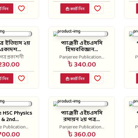
টে নিন
কার্টে নিন
্র ইতিহাস ২য়
পাঞ্জেরী এইচএসসি
 একাদশ...
হিসাববিজ্ঞান...
ত্র প্রকাশনী
Panjeree Publication...
P
230.00
৳ 340.00
টে নিন
কার্টে নিন
e HSC Physics
পাঞ্জেরী এইচএসসি
 & 2nd...
রসায়ন ২য় পত্র...
 Publication...
Panjeree Publication...
P
700.00
৳ 360.00