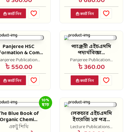
৳ 360.00
৳ 680.00
কার্টে নিন
কার্টে নিন
Panjeree HSC
পাঞ্জেরী এইচএসসি
formation & Com...
পদার্থবিজ্ঞা...
anjeree Publication...
Panjeree Publication...
৳ 550.00
৳ 360.00
কার্টে নিন
কার্টে নিন
10%
ছাড়
The Blue Book of
লেকচার এইচএসসি
Organic Chemi...
ইংরেজি ২য় পত্র...
একটু শিখি
Lecture Publications...