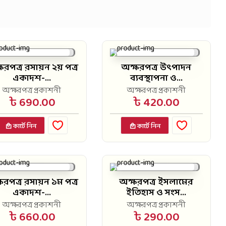
ষরপত্র রসায়ন ২য় পত্র
অক্ষরপত্র উৎপাদন
একাদশ-...
ব্যবস্থাপনা ও...
অক্ষরপত্র প্রকাশনী
অক্ষরপত্র প্রকাশনী
৳ 690.00
৳ 420.00
কার্টে নিন
কার্টে নিন
ষরপত্র রসায়ন ১ম পত্র
অক্ষরপত্র ইসলামের
একাদশ-...
ইতিহাস ও সংস...
অক্ষরপত্র প্রকাশনী
অক্ষরপত্র প্রকাশনী
৳ 660.00
৳ 290.00