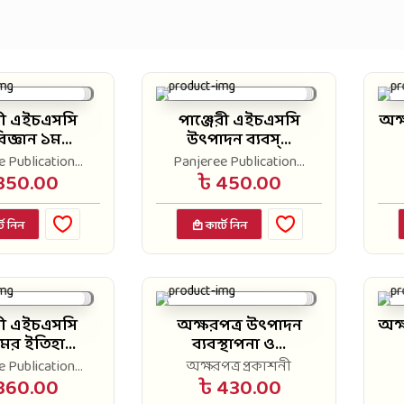
েরী এইচএসসি
পাঞ্জেরী এইচএসসি
অক্
জ্ঞান ১ম...
উৎপাদন ব্যবস্...
 Publication...
Panjeree Publication...
350.00
৳ 450.00
টে নিন
কার্টে নিন
েরী এইচএসসি
অক্ষরপত্র উৎপাদন
অক্
ের ইতিহা...
ব্যবস্থাপনা ও...
 Publication...
অক্ষরপত্র প্রকাশনী
360.00
৳ 430.00