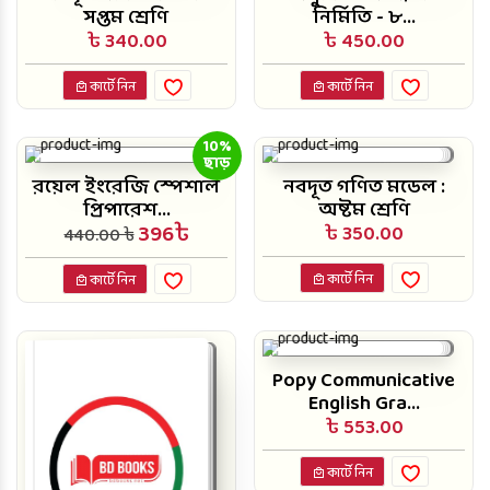
সপ্তম শ্রেণি
নির্মিতি - ৮...
৳ 340.00
৳ 450.00
কার্টে নিন
কার্টে নিন
10%
ছাড়
রয়েল ইংরেজি স্পেশাল
নবদূত গণিত মডেল :
প্রিপারেশ...
অষ্টম শ্রেণি
396৳
৳ 350.00
440.00 ৳
কার্টে নিন
কার্টে নিন
Popy Communicative
English Gra...
৳ 553.00
কার্টে নিন