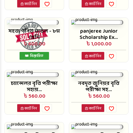
কার্টে নিন
কার্টে নিন
সহজ গনিত মডেল - ৮ম
panjeree Junior
শ্রেণি
Scholarship Ex...
৳ 600.00
৳ 1,000.00
বিস্তারিত
কার্টে নিন
চ্যান্সেলর বৃত্তি পরীক্ষা
নবদূত জুনিয়র বৃত্তি
সহায়...
পরীক্ষা সহ...
৳ 560.00
৳ 560.00
কার্টে নিন
কার্টে নিন