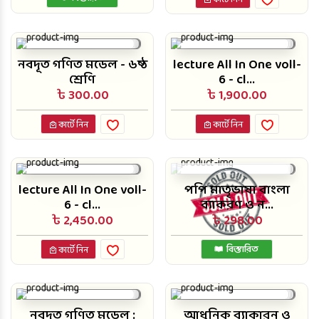
কার্টে নিন
নবদূত গণিত মডেল - ৬ষ্ঠ
lecture All In One voll-
শ্রেণি
6 - cl...
৳ 300.00
৳ 1,900.00
কার্টে নিন
কার্টে নিন
lecture All In One voll-
পপি মাতৃভাষা বাংলা
6 - cl...
ব্যাকরণ ও ন...
৳ 2,450.00
৳ 298.00
বিস্তারিত
কার্টে নিন
নবদূত গণিত মডেল :
আধুনিক ব্যাকারন ও