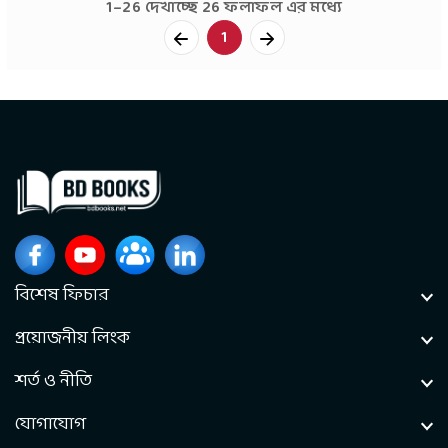
1–26 দেখাচ্ছে 26 ফলাফল এর মধ্যে
1
বিশেষ ফিচার
প্রয়োজনীয় লিংক
শর্ত ও নীতি
যোগাযোগ