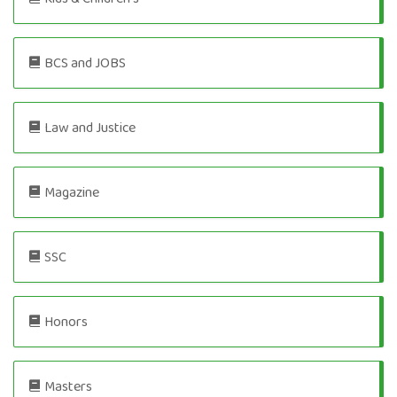
BCS and JOBS
Law and Justice
Magazine
SSC
Honors
Masters