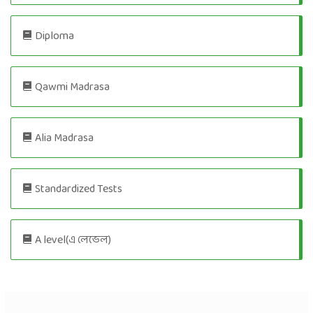
Diploma
Qawmi Madrasa
Alia Madrasa
Standardized Tests
A level(এ লেভেল)