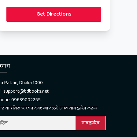
Get Directions
াযোগ
a Paltan, Dhaka 1000
l: support@bdbooks.net
phone: 09639002255
র সাময়িক অফার এবং আপডেট পেতে সাবস্ক্রাইব করুন
সাবস্ক্রাইব