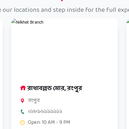
 our locations and step inside for the full exp
রাধাবল্লভ মোর, রংপুর
রংপুর
০১৮৯৬১৯৯১১২
Open: 10 AM - 9 PM