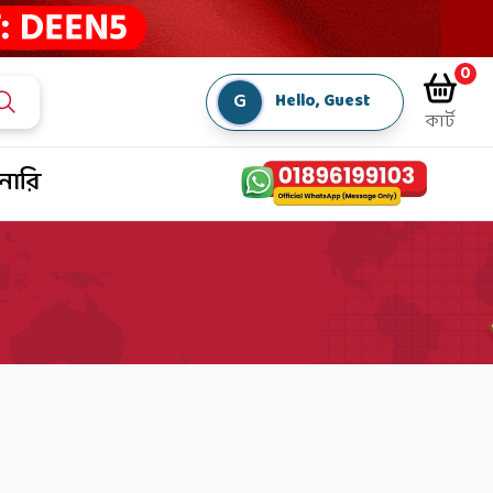
0
G
Hello, Guest
কার্ট
শনারি