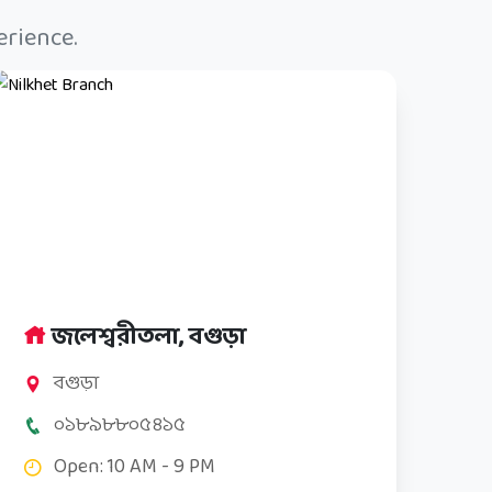
erience.
জলেশ্বরীতলা, বগুড়া
বগুড়া
০১৮৯৮৮০৫৪১৫
Open: 10 AM - 9 PM