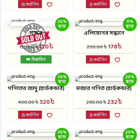
কার্টে নিন
কার্টে নিন
20%
11%
ছাড়
ছাড়
নক্ষত্র
এলিয়েনের সন্ধানে
120৳
178৳
150.00 ৳
200.00 ৳
বিস্তারিত
কার্টে নিন
20%
20%
ছাড়
ছাড়
গণিতের জাদু (হার্ডকভার)
মজার গণিত (হার্ডকভার)
320৳
232৳
400.00 ৳
290.00 ৳
কার্টে নিন
কার্টে নিন
20%
20%
ছাড়
ছাড়