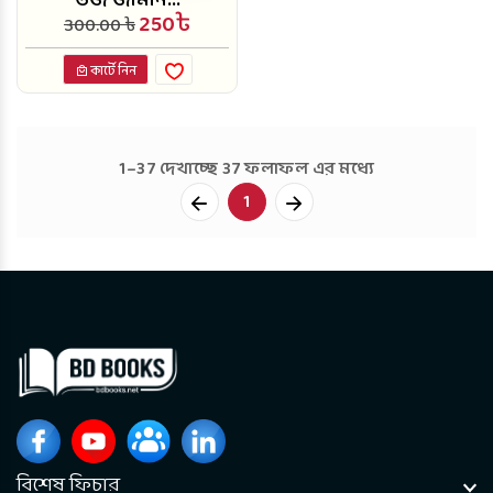
উজ জামান...
250৳
300.00 ৳
কার্টে নিন
1–37 দেখাচ্ছে 37 ফলাফল এর মধ্যে
1
বিশেষ ফিচার