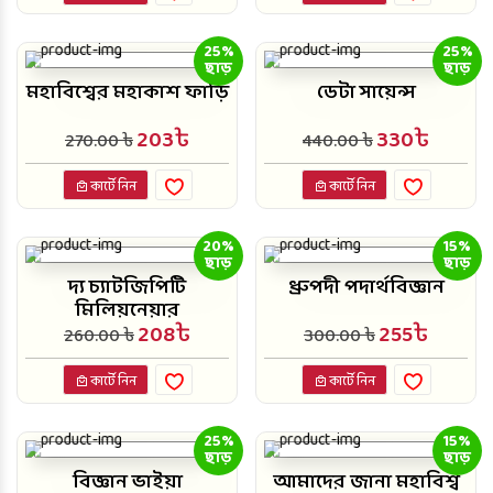
25%
25%
ছাড়
ছাড়
মহাবিশ্বের মহাকাশ ফাড়ি
ডেটা সায়েন্স
203৳
330৳
270.00 ৳
440.00 ৳
কার্টে নিন
কার্টে নিন
20%
15%
ছাড়
ছাড়
দ্য চ্যাটজিপিটি
ধ্রুপদী পদার্থবিজ্ঞান
মিলিয়নেয়ার
208৳
255৳
260.00 ৳
300.00 ৳
কার্টে নিন
কার্টে নিন
25%
15%
ছাড়
ছাড়
বিজ্ঞান ভাইয়া
আমাদের জানা মহাবিশ্ব