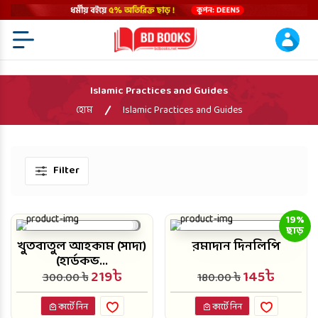
Menu Open
Islamic Practices and Guides
হোম
Islamic Practices and Guides
Filter
19%
ছাড়
খুতবাতুল আহকাম (সাদা)
রমাদান দিনলিপি
(হার্ডকভ...
219৳
145৳
300.00 ৳
180.00 ৳
কার্টে নিন
কার্টে নিন