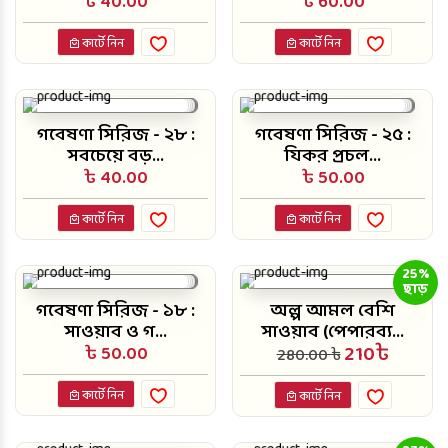
৳ 40.00
৳ 60.00
কার্টে নিন
কার্টে নিন
গবেষণা সিরিজ - ২৮ :
গবেষণা সিরিজ - ২৫ :
সবচেয়ে বড়...
যিকর প্রচল...
৳ 40.00
৳ 50.00
কার্টে নিন
কার্টে নিন
25%
ছাড়
গবেষণা সিরিজ - ১৮ :
অল্প আমল বেশি
সাওয়াব ও গ...
সাওয়াব (পেপারব্য...
210৳
৳ 50.00
280.00 ৳
কার্টে নিন
কার্টে নিন