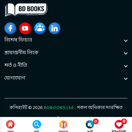
বিশেষ ফিচার
প্রয়োজনীয় লিংক
শর্ত ও নীতি
যোগাযোগ
কপিরাইট © 2026
BDBOOKS Ltd.
. সকল অধিকার সংরক্ষিত
ডেভেলপড বাই
Bintel Future Tech
0
0