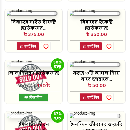
বিবাহের সাইড ইফেক্ট
বিবাহের ইফেক্ট
(হার্ডকভার...
(হার্ডকভার)
৳ 375.00
৳ 350.00
কার্টে নিন
কার্টে নিন
50%
ছাড়
লোভ নিয়ন্ত্রণ (হার্ডকভার)
সহজ ৩টি আমল নিয়ে
যাবে জান্নাতে...
150৳
৳ 50.00
300.00 ৳
বিস্তারিত
কার্টে নিন
37%
ছাড়
ইসলামী জীবন
দৈনন্দিন জীবনের জরুরি