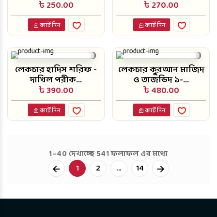
৳ 250.00
৳ 270.00
কার্টে নিন
কার্টে নিন
লেকচার হাদিস শরিফ -
লেকচার কুরআন মাজিদ
দাখিল পরীক...
ও তাজভিদ ১-...
৳ 390.00
৳ 480.00
কার্টে নিন
কার্টে নিন
1–40 দেখাচ্ছে 541 ফলাফল এর মধ্যে
Next
1
2
...
14