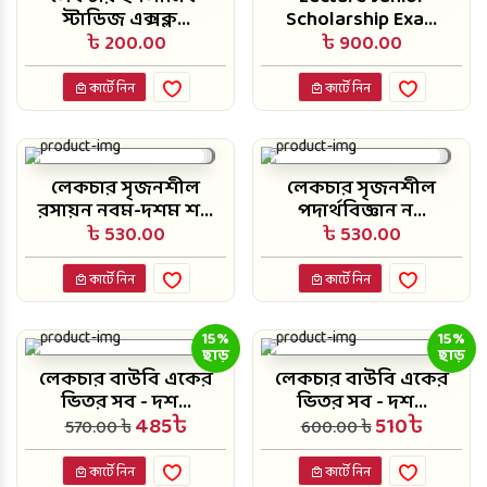
স্টাডিজ এক্সক্ল...
Scholarship Exa...
৳ 200.00
৳ 900.00
কার্টে নিন
কার্টে নিন
লেকচার সৃজনশীল
লেকচার সৃজনশীল
রসায়ন নবম-দশম শ...
পদার্থবিজ্ঞান ন...
৳ 530.00
৳ 530.00
কার্টে নিন
কার্টে নিন
15%
15%
ছাড়
ছাড়
লেকচার বাউবি একের
লেকচার বাউবি একের
ভিতর সব - দশ...
ভিতর সব - দশ...
485৳
510৳
570.00 ৳
600.00 ৳
কার্টে নিন
কার্টে নিন