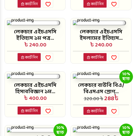
কার্টে নিন
কার্টে নিন
লেকচার এইচএসসি
লেকচার এইচএসসি
ইতিহাস ১ম পত্র...
ইসলামের ইতিহাস...
৳ 240.00
৳ 240.00
কার্টে নিন
কার্টে নিন
10%
ছাড়
লেকচার এইচএসসি
লেকচার বাউবি বিএ/
হিসাববিজ্ঞান ১ম...
বিএসএস প্রোগ্...
288৳
৳ 400.00
320.00 ৳
কার্টে নিন
কার্টে নিন
10%
10%
ছাড়
ছাড়