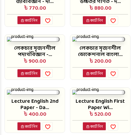
জীববিজ্ঞান - দা...
উচ্চতর গণিত - দ...
৳ 770.00
৳ 880.00
কার্টে নিন
কার্টে নিন
লেকচার সৃজনশীল
লেকচার সৃজনশীল
পদার্থবিজ্ঞান -...
ভোকেশনাল বাংলা...
৳ 900.00
৳ 200.00
কার্টে নিন
কার্টে নিন
Lecture English 2nd
Lecture English First
Paper - Da...
Paper Wi...
৳ 400.00
৳ 520.00
কার্টে নিন
কার্টে নিন