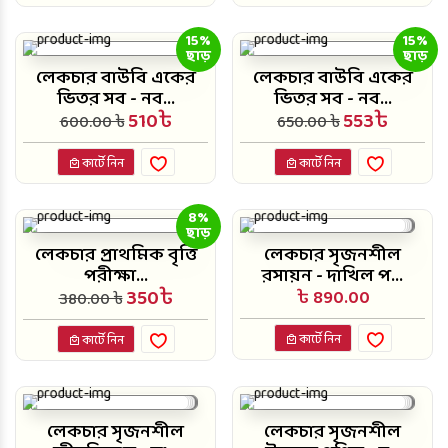
15%
15%
ছাড়
ছাড়
লেকচার বাউবি একের
লেকচার বাউবি একের
ভিতর সব - নব...
ভিতর সব - নব...
510৳
553৳
600.00 ৳
650.00 ৳
কার্টে নিন
কার্টে নিন
8%
ছাড়
লেকচার প্রাথমিক বৃত্তি
লেকচার সৃজনশীল
পরীক্ষা...
রসায়ন - দাখিল প...
350৳
৳ 890.00
380.00 ৳
কার্টে নিন
কার্টে নিন
লেকচার সৃজনশীল
লেকচার সৃজনশীল