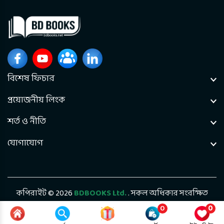
বিশেষ ফিচার
প্রয়োজনীয় লিংক
শর্ত ও নীতি
যোগাযোগ
কপিরাইট © 2026
BDBOOKS Ltd.
. সকল অধিকার সংরক্ষিত
0
0
ডেভেলপড বাই
Bintel Future Tech