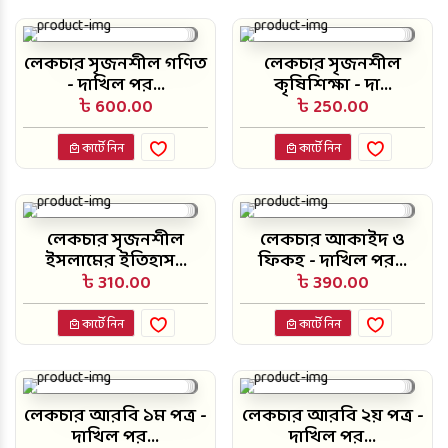
লেকচার সৃজনশীল গণিত
লেকচার সৃজনশীল
- দাখিল পর...
কৃষিশিক্ষা - দা...
৳ 600.00
৳ 250.00
কার্টে নিন
কার্টে নিন
লেকচার সৃজনশীল
লেকচার আকাইদ ও
ইসলামের ইতিহাস...
ফিকহ - দাখিল পর...
৳ 310.00
৳ 390.00
কার্টে নিন
কার্টে নিন
লেকচার আরবি ১ম পত্র -
লেকচার আরবি ২য় পত্র -
দাখিল পর...
দাখিল পর...